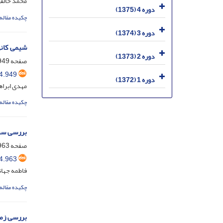
محمد خالقی
دوره 4 (1375)
چکیده مقاله
دوره 3 (1374)
شیمی کانی
دوره 2 (1373)
صفحه
49-962
4.949
دوره 1 (1372)
مهدی ابراه
چکیده مقاله
بررسی سنگ
صفحه
63-978
4.963
فاطمه جهان
چکیده مقاله
بررسی زمی