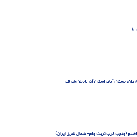
ن)
دان، بستان آباد، استان آذربایجان شرقی
 افسو (جنوب غرب تربت جام- شمال شرق ایران)