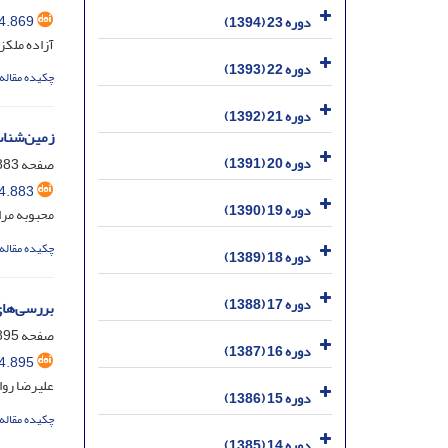
4.869
دوره 23 (1394)
آزاده ملکز
دوره 22 (1393)
چکیده مقاله
دوره 21 (1392)
زمین‌شناس
دوره 20 (1391)
صفحه
83-894
4.883
دوره 19 (1390)
محبوبه مرا
چکیده مقاله
دوره 18 (1389)
دوره 17 (1388)
بررسی‌های
صفحه
95-906
دوره 16 (1387)
4.895
علیرضا روا
دوره 15 (1386)
چکیده مقاله
دوره 14 (1385)