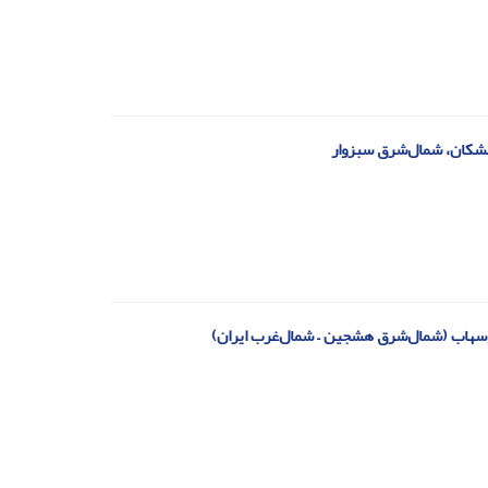
شکان، شمال‌شرق سبزوار
سهاب (شمال‌شرق هشجین – شمال‌غرب ایران)