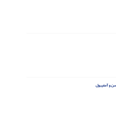
سن و آمفیبول