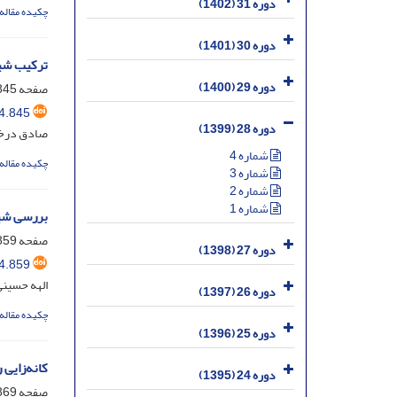
دوره 31 (1402)
چکیده مقاله
دوره 30 (1401)
ترکیب شیم
دوره 29 (1400)
صفحه
45-858
4.845
دوره 28 (1399)
صادق درخش؛
شماره 4
چکیده مقاله
شماره 3
شماره 2
شماره 1
بررسی شی
صفحه
59-868
دوره 27 (1398)
4.859
الهه حسینی
دوره 26 (1397)
چکیده مقاله
دوره 25 (1396)
کانه‌زایی
دوره 24 (1395)
صفحه
69-882