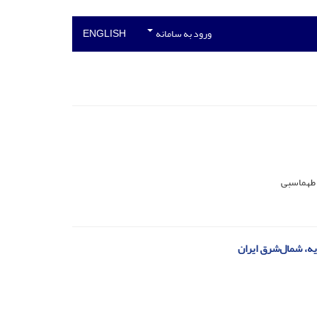
ورود به سامانه
ENGLISH
 طهماسبی
ه، شمال‌شرق ایران