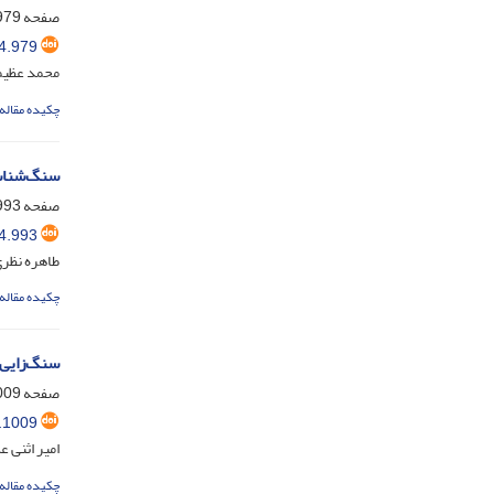
صفحه
79-992
4.979
محمد عظیم
چکیده مقاله
سنگ‌شناس
صفحه
93-1008
4.993
طاهره نظر
چکیده مقاله
سنگ‌زایی 
صفحه
9-1022
.1009
امیر اثنی 
چکیده مقاله