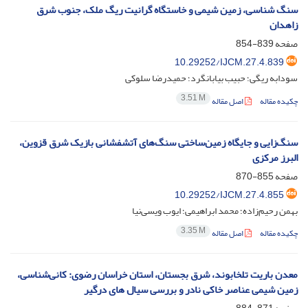
سنگ شناسی، زمین شیمی و خاستگاه گرانیت ریگ ملک، جنوب شرق
زاهدان
صفحه
839-854
10.29252/IJCM.27.4.839
سودابه ریگی؛ حبیب بیابانگرد؛ حمیدرضا سلوکی
3.51 M
چکیده مقاله
اصل مقاله
سنگ‌زایی و جایگاه زمین‌ساختی سنگ‌های آتشفشانی بازیک شرق قزوین،
البرز مرکزی
صفحه
855-870
10.29252/IJCM.27.4.855
بهمن رحیم‌زاده؛ محمد ابراهیمی؛ ایوب ویسی‌نیا
3.35 M
چکیده مقاله
اصل مقاله
معدن باریت تلخابوند، شرق بجستان، استان خراسان رضوی: کانی‌شناسی،
زمین شیمی عناصر خاکی نادر و بررسی سیال های درگیر