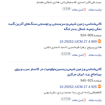
سیدعلی اکبر اسدی؛ قاسم قربانی؛ هادی شفائی مقدم
3.3 M
چکیده مقاله
اصل مقاله
کانی‌شناسی، زمین شیمی و سن‌سنجی پرتوسنجی سنگ‌های آذرین گنبد
نمکی چمپه، شمال بندر لنگه
صفحه
909-924
10.29252/IJCM.27.4.909
هادی پیروج؛ زهرا طهماسبی؛ احمد احمدی خلجی
4.21 M
چکیده مقاله
اصل مقاله
کانی‌شناسی و زمین شیمی زینسین‌دولومیت در کانسار سرب و روی
بهرامتاج یزد، ایران مرکزی
صفحه
925-940
10.29252/IJCM.27.4.925
کاظم قلی زاده؛ ایرج رسا؛ محمد یزدی؛ ماریا بونی
2.77 M
چکیده مقاله
اصل مقاله