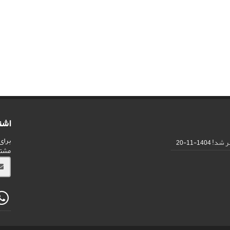
اشت
برای
1404-11-20
مشت