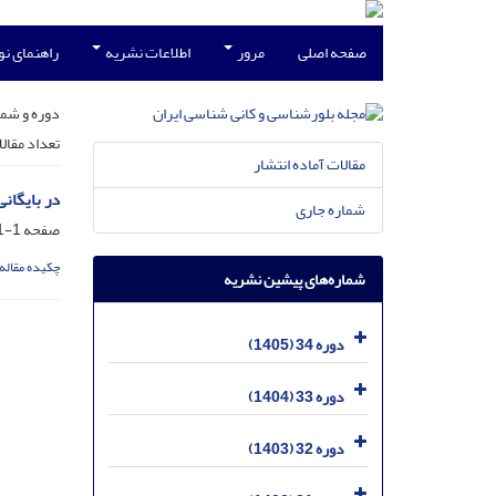
صفحه اصلی
مرور
اطلاعات نشریه
راهنمای ن
دوره و شما
تعداد مقال
مقالات آماده انتشار
در بایگان
شماره جاری
صفحه
1-1
چکیده مقاله
شماره‌های پیشین نشریه
دوره 34 (1405)
دوره 33 (1404)
دوره 32 (1403)