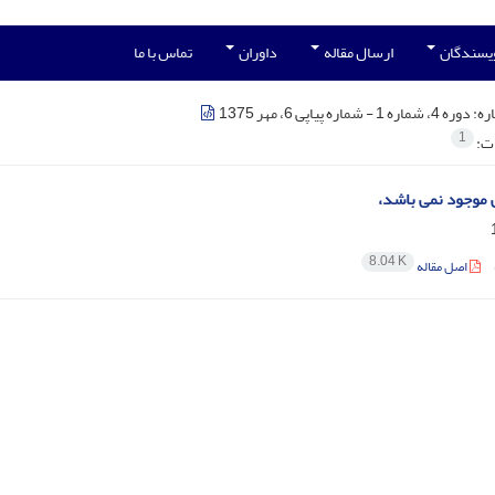
ویسندگان
ارسال مقاله
داوران
تماس با ما
ره:
دوره 4، شماره 1 - شماره پیاپی 6، مهر 1375
1
ات:
ی موجود نمی باشد،
8.04 K
اصل مقاله