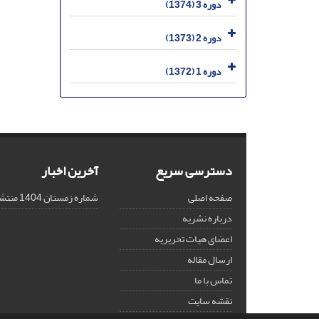
دوره 3 (1374)
دوره 2 (1373)
دوره 1 (1372)
دسترسی سریع
آخرین اخبار
صفحه اصلی
شماره زمستان 1404 منتشر شد!
درباره نشریه
اعضای هیات تحریریه
ارسال مقاله
تماس با ما
نقشه سایت