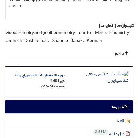
series.
کلیدواژه‌ها
[English]
Geobarometry and geothermometry
dacite
Mineral chemistry
Urumieh-Dokhtar belt
Shahr-e-Babak
Kerman
مراجع
دوره 30، شماره 4 - شماره پیاپی 88
دی 1401
صفحه
727-742
فایل ها
XML
3.51 M
اصل مقاله