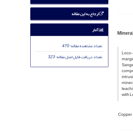
ارجاع به این مقاله
آمار
Mineral
تعداد مشاهده مقاله:
470
Loco-g
تعداد دریافت فایل اصل مقاله:
323
margi
Sanges
compo
intru
minera
leachi
with L
Copper 