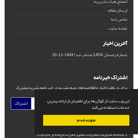
اعضای هیات تحریریه
ارسال مقاله
تماس با ما
نقشه سایت
آخرین اخبار
شماره زمستان 1404 منتشر شد!
1404-11-20
اشتراک خبرنامه
برای دریافت اخبار و اطلاعیه های مهم نشریه در خبرنامه نشریه مشترک
شوید.
این وب سایت از کوکی ها برای اطمینان از ارائه بهترین
اشتراک
خدمات استفاده می کند.
متوجه شدم
© سامانه مدیریت نشریات علمی.
قدرت گرفته از
سیناوب