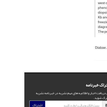
west 
phenoc
diopsi
Kb an
freezi
diagra
The pr
Diabae
راک خبرنامه
 دریافت اخبار و اطلاعیه های مهم نشریه در خبرنامه نشریه
رک شوید.
اشتراک