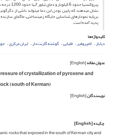
نشان می­دهند که پایین بودن این دما می­تواند ناشی از دگرگونی
برپایه نمودارهای شناسایی جایگاه زمین­ساختی، ماگمای سازنده د
پدید آمده است.
کلیدواژه‌ها
دیاباز
لامپروفیر
قلیایی
گوشته گارنت‌دار
ایران مرکزی
جوپ
عنوان مقاله
[English]
essure of crystallization of pyroxene and
lock (south of Kerman)
نویسندگان
[English]
چکیده
[English]
nic rocks that exposed in the south of Kerman city and