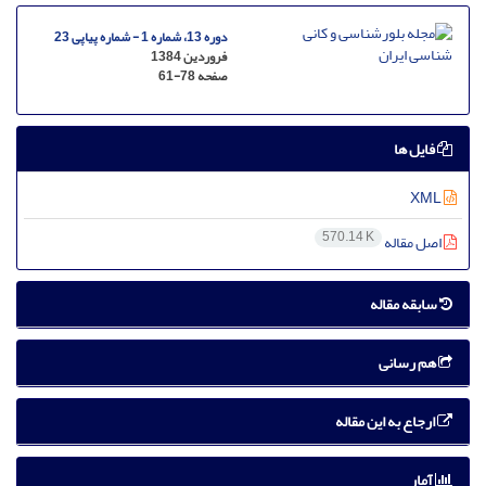
دوره 13، شماره 1 - شماره پیاپی 23
فروردین 1384
صفحه
61-78
فایل ها
XML
570.14 K
اصل مقاله
سابقه مقاله
هم رسانی
ارجاع به این مقاله
آمار