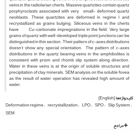
veins in the radiolarian cherts. Massive quartzites contain quartz
porphyroclasts associated with very small- deformed quartz
neoblasts. These quartzites are deformed in regime I and
recrystallized as grains bulging. Siliceous veins in the cherts
have Cu-carbonate impregnations in the field. Very large
grains of quartz with well-developed triple point junctions can be
distinguished in thin section. Their pattern of c-axes distributions
doesn’t show any special orientation. The pattern of c-axes
distributions in the quartz bearing veins in the amphibolites is
consistent with prism and rhomb slip system along direction.
Water in these veins is at the origin of soluble structures and
precipitation of clay minerals. SEM analysis on the soluble fovea
as the result of water operation has revealed high amount of
water.
کلیدواژه‌ها
[English]
Deformation regime
recrystallization
LPO
SPO
Slip System
SEM
مراجع