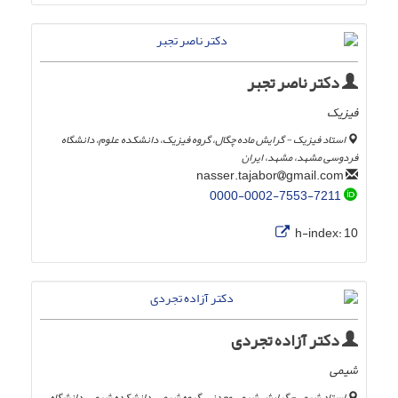
دکتر ناصر تجبر
فیزیک
استاد فیزیک - گرایش ماده چگال، گروه فیزیک، دانشکده علوم، دانشگاه
فردوسی مشهد، مشهد، ایران
gmail.com
nasser.tajabor
0000-0002-7553-7211
h-index:
10
دکتر آزاده تجردی
شیمی
استاد شیمی- گرایش شیمی معدنی، گروه شیمی، دانشکده شیمی، دانشگاه