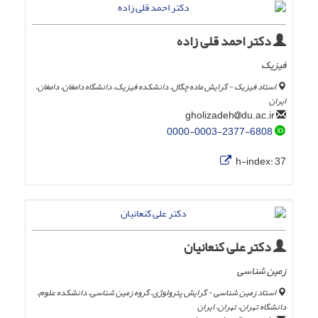
دکتر احمد قلی زاده
فیزیک
استاد فیزیک - گرایش ماده چگال، دانشکده فیزیک، دانشگاه دامغان، دامغان،
ایران
du.ac.ir
gholizadeh
0000-0003-2377-6808
h-index:
37
دکتر علی کنعانیان
زمین شناسی
استاد زمین شناسی - گرایش پترولوژی، گروه زمین شناسی، دانشکده علوم،
دانشگاه تهران، تهران، ایران