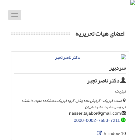
Toggle
vigation
اعضای هیات تحریریه
سردبیر
دکتر ناصر تجبر
فیزیک
استاد فیزیک - گرایش ماده چگال، گروه فیزیک، دانشکده علوم، دانشگاه
فردوسی مشهد، مشهد، ایران
gmail.com
nasser.tajabor
0000-0002-7553-7211
h-index:
10