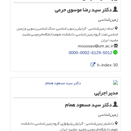
دکتر سید رضا موسوی حرمی
زمین‌شناسی
استاد زمین‌شناسی - گرایش رسوب شناسی، سنگ شناسی رسوبی، و زمین
شناسی نفت، گروه زمین شناسی، دانشکده علوم،دانشگاه فردوسی مشهد،
مشهد، ایران
um.ac.ir
moussavi
0000-0002-6129-5012
h-index:
30
مدیر اجرایی
دکتر سید مسعود همام
زمین‌شناسی
دانشیار زمین‌شناسی - گرایش پترولوژی، گروه زمین شناسی، دانشکده
علوم، دانشگاه فردوسی مشهد، مشهد، ایران