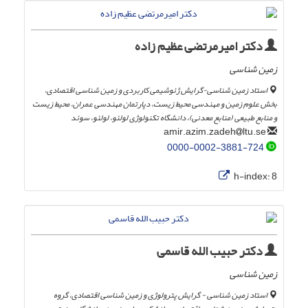
دکتر امیرمرتضی عظیم زاده
زمین شناسی
استاد زمین شناسی-گرایش ژئوشیمی کاربردی و زمین شناسی اقتصادی،
بخش علوم زمین و مهندسی محیط زیست، دپارتمان مهندسی عمران، محیط زیست
و منابع طبیعی (منابع معدنی)، دانشگاه تکنولوژی لولئو، لولئو، سوئد
ltu.se
amir.azim.zadeh
0000-0002-3881-724
h-index:
8
دکتر حبیب الله قاسمی
زمین شناسی
استاد زمین شناسی - گرایش پترولوژی و زمین شناسی اقتصادی، گروه