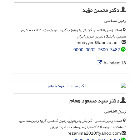
دکتر محسن مؤید
زمین شناسی
استاد زمین شناسی- گرایش پترولوژی، گروه علوم زمین، دانشکده علوم
طبیعی، دانشگاه تبریز، تبریز، ایران
tabrizu.ac.ir
moayyed
0000-0002-7600-7482
h-index:
13
دکتر سید مسعود همام
زمین شناسی
استاد زمین‌شناسی - گرایش پترولوژی، زمین شناسی، گروه زمین شناسی،
دانشکده علوم، دانشگاه فردوسی مشهد، مشهد، ایران
yahoo.com
rezanima2010