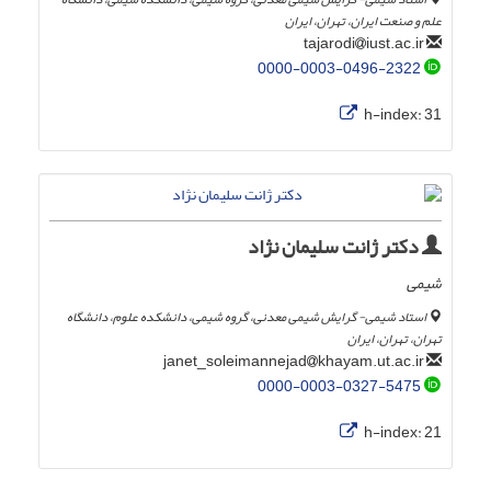
علم و صنعت ایران، تهران، ایران
iust.ac.ir
tajarodi
0000-0003-0496-2322
h-index:
31
دکتر ژانت سلیمان نژاد
شیمی
استاد شیمی- گرایش شیمی معدنی، گروه شیمی، دانشکده علوم، دانشگاه
تهران، تهران، ایران
khayam.ut.ac.ir
janet_soleimannejad
0000-0003-0327-5475
h-index:
21