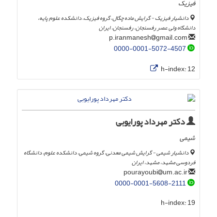
فیزیک
دانشیار فیزیک - گرایش ماده چگال، گروه فیزیک، دانشکده علوم پایه،
دانشگاه ولی عصر رفسنجان، رفسنجان، ایران
gmail.com
p.iranmanesh
0000-0001-5072-4507
h-index:
12
دکتر مهرداد پورایوبی
شیمی
دانشیار شیمی - گرایش شیمی معدنی، گروه شیمی، دانشکده علوم، دانشگاه
فردوسی مشهد، مشهد، ایران
um.ac.ir
pourayoubi
0000-0001-5608-2111
h-index:
19